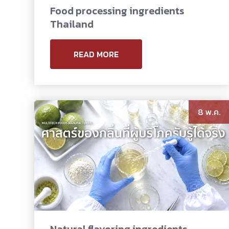
Food processing ingredients
Thailand
READ MORE
8 พ.ค.