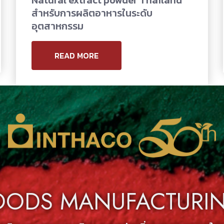
Natural extract powder Thailand
สำหรับการผลิตอาหารในระดับ
อุตสาหกรรม
READ MORE
OODS MANUFACTURING