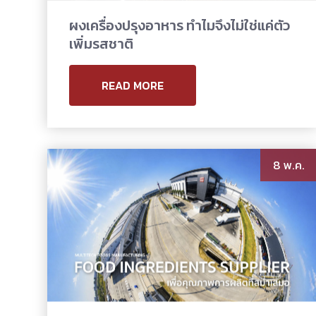
ผงเครื่องปรุงอาหาร ทำไมจึงไม่ใช่แค่ตัว
เพิ่มรสชาติ
READ MORE
8 พ.ค.