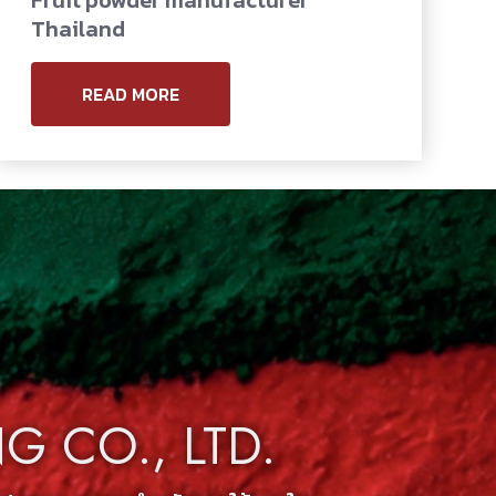
Fruit powder manufacturer
Thailand
READ MORE
 CO., LTD.