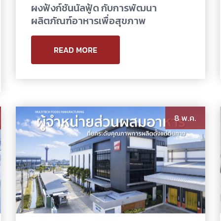
ผงฟังก์ชันนัลฟู้ด กับการพัฒนา
ผลิตภัณฑ์อาหารเพื่อสุขภาพ
READ MORE
8 พ.ค.