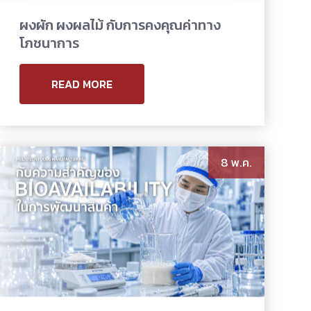
​​ผงผัก ผงผลไม้ กับการคงคุณค่าทาง
โภชนาการ
READ MORE
8 พ.ค.