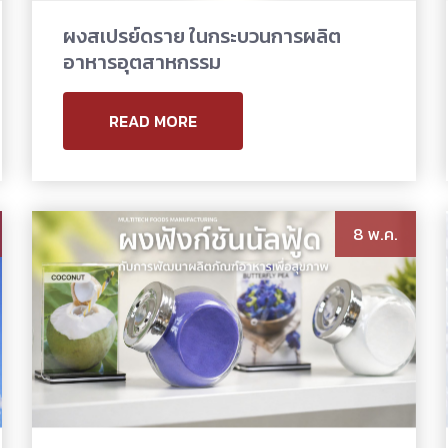
ผงสเปรย์ดราย ในกระบวนการผลิต
อาหารอุตสาหกรรม
READ MORE
8 พ.ค.