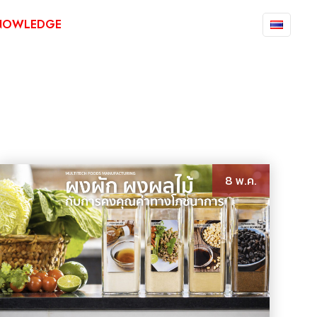
NOWLEDGE
APPLICATION
CONTACT US
8 พ.ค.