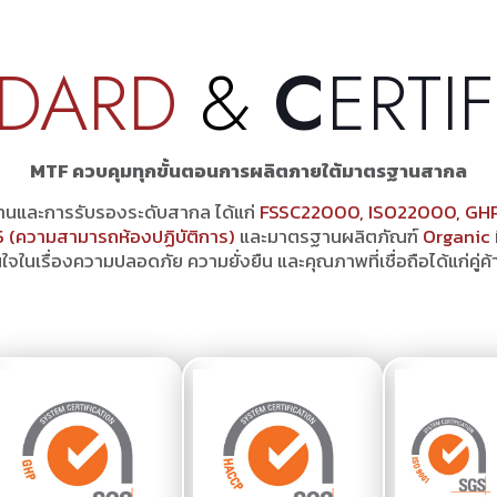
INSIGHTS MTF
FACILITY
SERVICE
PRODUCTS
K
NDARD
&
C
ERTI
MTF ควบคุมทุกขั้นตอนการผลิตภายใต้มาตรฐานสากล
รฐานและการรับรองระดับสากล ได้แก่
FSSC22000, ISO22000, GHP 
5 (ความสามารถห้องปฏิบัติการ)
และมาตรฐานผลิตภัณฑ์
Organic
นใจในเรื่องความปลอดภัย ความยั่งยืน และคุณภาพที่เชื่อถือได้แก่คู่ค