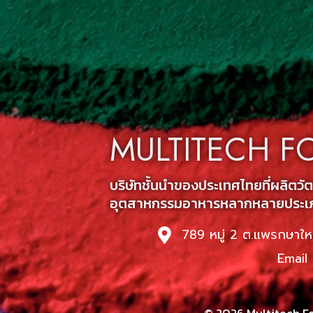
MULTITECH F
บริษัทชั้นนำของประเทศไทยที่ผลิต
อุตสาหกรรมอาหารหลากหลายประเ
789 หมู่ 2 ต.แพรกษาให
Email