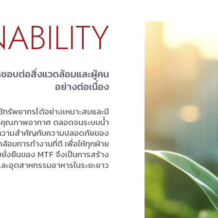
ABILITY
ชอบต่อสิ่งแวดล้อมและผู้คน
อย่างต่อเนื่อง
ช้ทรัพยากรได้อย่างเหมาะสมและมี
คุมคุณภาพอากาศ ตลอดจนระบบน้ำ
ห้ความสำคัญกับความปลอดภัยของ
มการทำงานที่ดี เพื่อให้ทุกฝ่าย
ยั่งยืนของ MTF จึงเป็นการสร้าง
มชน และอุตสาหกรรมอาหารในระยะยาว