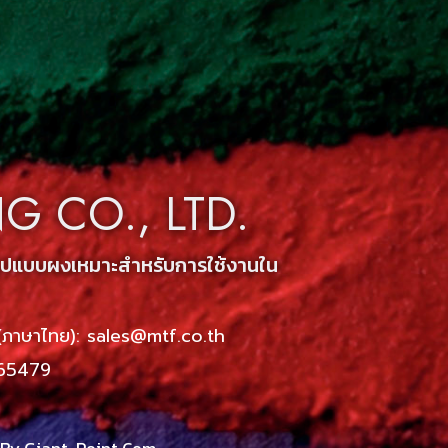
 CO., LTD.
นรูปแบบผงเหมาะสำหรับการใช้งานใน
(ภาษาไทย): sales@mtf.co.th
265479